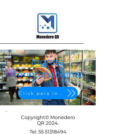
Ingresa
Tarjetahabiente
Click para ingresar
Copyright© Monedero
QR 2024.
Tel.
55 51318494